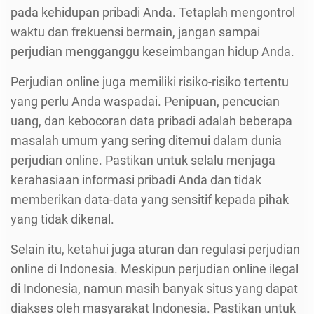
pada kehidupan pribadi Anda. Tetaplah mengontrol
waktu dan frekuensi bermain, jangan sampai
perjudian mengganggu keseimbangan hidup Anda.
Perjudian online juga memiliki risiko-risiko tertentu
yang perlu Anda waspadai. Penipuan, pencucian
uang, dan kebocoran data pribadi adalah beberapa
masalah umum yang sering ditemui dalam dunia
perjudian online. Pastikan untuk selalu menjaga
kerahasiaan informasi pribadi Anda dan tidak
memberikan data-data yang sensitif kepada pihak
yang tidak dikenal.
Selain itu, ketahui juga aturan dan regulasi perjudian
online di Indonesia. Meskipun perjudian online ilegal
di Indonesia, namun masih banyak situs yang dapat
diakses oleh masyarakat Indonesia. Pastikan untuk