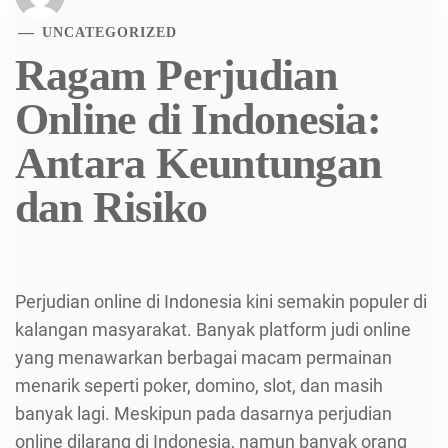
UNCATEGORIZED
Ragam Perjudian
Online di Indonesia:
Antara Keuntungan
dan Risiko
Perjudian online di Indonesia kini semakin populer di
kalangan masyarakat. Banyak platform judi online
yang menawarkan berbagai macam permainan
menarik seperti poker, domino, slot, dan masih
banyak lagi. Meskipun pada dasarnya perjudian
online dilarang di Indonesia, namun banyak orang