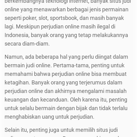
berkembangnya teknologi internet, banyak situs judi
online yang menawarkan berbagai jenis permainan
seperti poker, slot, sportsbook, dan masih banyak
lagi. Meskipun perjudian online masih ilegal di
Indonesia, banyak orang yang tetap melakukannya
secara diam-diam.
Namun, ada beberapa hal yang perlu diingat dalam
bermain judi online. Pertama-tama, penting untuk
memahami bahwa perjudian online bisa membuat
ketagihan. Banyak orang yang terjerumus dalam
perjudian online dan akhirnya mengalami masalah
keuangan dan kecanduan. Oleh karena itu, penting
untuk selalu bermain dengan bijak dan tidak terlalu
menghabiskan uang untuk perjudian.
Selain itu, penting juga untuk memilih situs judi