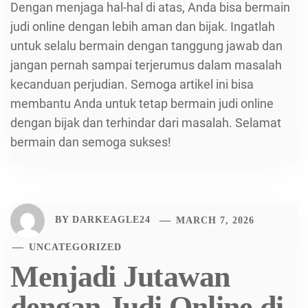
Dengan menjaga hal-hal di atas, Anda bisa bermain
judi online dengan lebih aman dan bijak. Ingatlah
untuk selalu bermain dengan tanggung jawab dan
jangan pernah sampai terjerumus dalam masalah
kecanduan perjudian. Semoga artikel ini bisa
membantu Anda untuk tetap bermain judi online
dengan bijak dan terhindar dari masalah. Selamat
bermain dan semoga sukses!
BY
DARKEAGLE24
MARCH 7, 2026
UNCATEGORIZED
Menjadi Jutawan
dengan Judi Online di