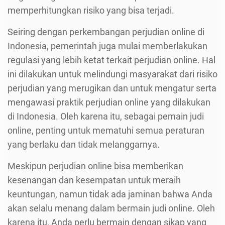
memperhitungkan risiko yang bisa terjadi.
Seiring dengan perkembangan perjudian online di
Indonesia, pemerintah juga mulai memberlakukan
regulasi yang lebih ketat terkait perjudian online. Hal
ini dilakukan untuk melindungi masyarakat dari risiko
perjudian yang merugikan dan untuk mengatur serta
mengawasi praktik perjudian online yang dilakukan
di Indonesia. Oleh karena itu, sebagai pemain judi
online, penting untuk mematuhi semua peraturan
yang berlaku dan tidak melanggarnya.
Meskipun perjudian online bisa memberikan
kesenangan dan kesempatan untuk meraih
keuntungan, namun tidak ada jaminan bahwa Anda
akan selalu menang dalam bermain judi online. Oleh
karena itu, Anda perlu bermain dengan sikap yang