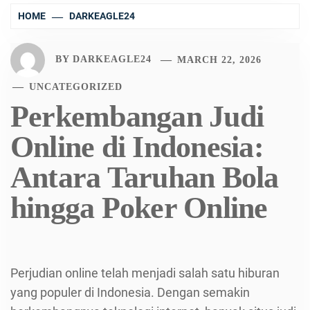
HOME
DARKEAGLE24
BY
DARKEAGLE24
MARCH 22, 2026
UNCATEGORIZED
Perkembangan Judi
Online di Indonesia:
Antara Taruhan Bola
hingga Poker Online
Perjudian online telah menjadi salah satu hiburan
yang populer di Indonesia. Dengan semakin