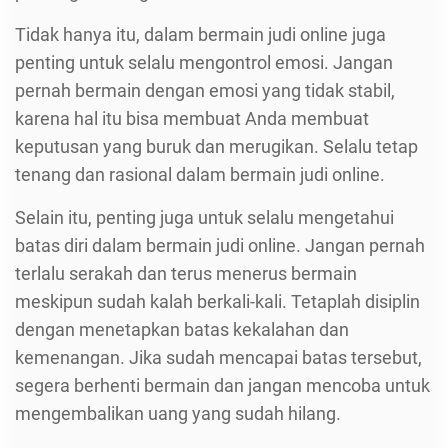
Tidak hanya itu, dalam bermain judi online juga
penting untuk selalu mengontrol emosi. Jangan
pernah bermain dengan emosi yang tidak stabil,
karena hal itu bisa membuat Anda membuat
keputusan yang buruk dan merugikan. Selalu tetap
tenang dan rasional dalam bermain judi online.
Selain itu, penting juga untuk selalu mengetahui
batas diri dalam bermain judi online. Jangan pernah
terlalu serakah dan terus menerus bermain
meskipun sudah kalah berkali-kali. Tetaplah disiplin
dengan menetapkan batas kekalahan dan
kemenangan. Jika sudah mencapai batas tersebut,
segera berhenti bermain dan jangan mencoba untuk
mengembalikan uang yang sudah hilang.