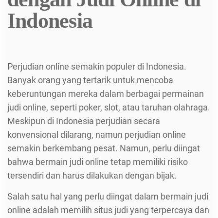
Indonesia
Perjudian online semakin populer di Indonesia.
Banyak orang yang tertarik untuk mencoba
keberuntungan mereka dalam berbagai permainan
judi online, seperti poker, slot, atau taruhan olahraga.
Meskipun di Indonesia perjudian secara
konvensional dilarang, namun perjudian online
semakin berkembang pesat. Namun, perlu diingat
bahwa bermain judi online tetap memiliki risiko
tersendiri dan harus dilakukan dengan bijak.
Salah satu hal yang perlu diingat dalam bermain judi
online adalah memilih situs judi yang terpercaya dan