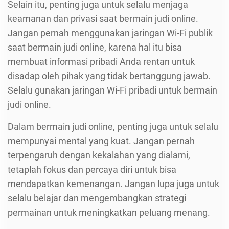
Selain itu, penting juga untuk selalu menjaga
keamanan dan privasi saat bermain judi online.
Jangan pernah menggunakan jaringan Wi-Fi publik
saat bermain judi online, karena hal itu bisa
membuat informasi pribadi Anda rentan untuk
disadap oleh pihak yang tidak bertanggung jawab.
Selalu gunakan jaringan Wi-Fi pribadi untuk bermain
judi online.
Dalam bermain judi online, penting juga untuk selalu
mempunyai mental yang kuat. Jangan pernah
terpengaruh dengan kekalahan yang dialami,
tetaplah fokus dan percaya diri untuk bisa
mendapatkan kemenangan. Jangan lupa juga untuk
selalu belajar dan mengembangkan strategi
permainan untuk meningkatkan peluang menang.