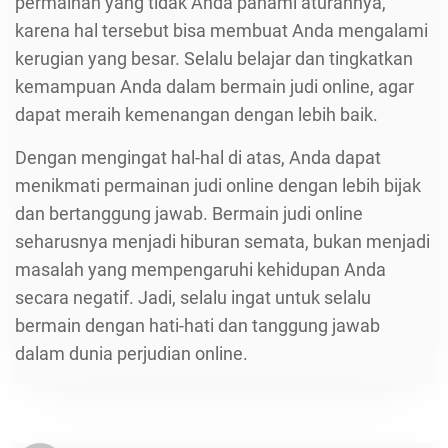
permainan yang tidak Anda pahami aturannya,
karena hal tersebut bisa membuat Anda mengalami
kerugian yang besar. Selalu belajar dan tingkatkan
kemampuan Anda dalam bermain judi online, agar
dapat meraih kemenangan dengan lebih baik.
Dengan mengingat hal-hal di atas, Anda dapat
menikmati permainan judi online dengan lebih bijak
dan bertanggung jawab. Bermain judi online
seharusnya menjadi hiburan semata, bukan menjadi
masalah yang mempengaruhi kehidupan Anda
secara negatif. Jadi, selalu ingat untuk selalu
bermain dengan hati-hati dan tanggung jawab
dalam dunia perjudian online.