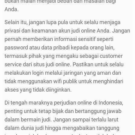
bukan malah menjadi beban dan masalah bagi
Anda.
Selain itu, jangan lupa pula untuk selalu menjaga
privasi dan keamanan akun judi online Anda. Jangan
pernah memberikan informasi sensitif seperti
password atau data pribadi kepada orang lain,
termasuk pihak yang mengaku sebagai customer
service dari situs judi online. Pastikan untuk selalu
melakukan login melalui jaringan yang aman dan
tidak menggunakan wifi publik untuk menghindari
akses yang tidak diinginkan.
Di tengah maraknya perjudian online di Indonesia,
penting untuk tetap bijak dan bertanggung jawab
dalam bermain judi. Jangan sampai terlalu larut
dalam dunia judi hingga mengabaikan tanggung