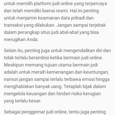
untuk memilih platform judi online yang terpercaya
dan telah memiliki lisensi resmi. Hal ini penting
untuk menjamin keamanan data pribadi dan
transaksi yang dilakukan. Jangan sampai terjebak
dalam perangkap situs judi abal-abal yang bisa
merugikan Anda.
Selain itu, penting juga untuk mengendalikan diri dan
tidak terlalu berambisi ketika bermain judi online.
Meskipun memang tujuan utama bermain judi
adalah untuk meraih kemenangan dan keuntungan,
namun jangan sampai terlalu terbawa emosi hingga
menghabiskan banyak uang. Tetaplah bijak dalam
mengelola keuangan dan hindari risiko kerugian
yang terlalu besar.
Sebagai penggemar judi online, tentu juga penting