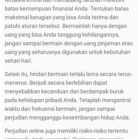
batas kemampuan finansial Anda. Tentukan batas
maksimal kerugian yang bisa Anda terima dan
patuhi aturan tersebut. Bermainlah hanya dengan
uang yang bisa Anda tanggung kehilangannya,
jangan sampai bermain dengan uang pinjaman atau
uang yang seharusnya digunakan untuk kebutuhan
sehari-hari.
Selain itu, hindari bermain terlalu lama secara terus-
menerus. Berjudi secara berlebihan dapat
menyebabkan kecanduan dan berdampak buruk
pada kehidupan pribadi Anda. Tetaplah mengontrol
waktu dan frekuensi bermain, jangan sampai
perjudian mengganggu keseimbangan hidup Anda.
Perjudian online juga memiliki risiko-risiko tertentu