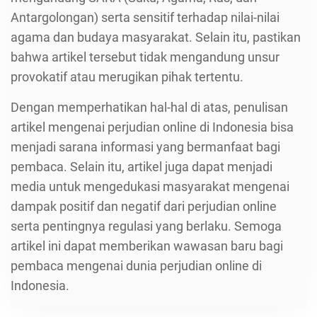
Antargolongan) serta sensitif terhadap nilai-nilai
agama dan budaya masyarakat. Selain itu, pastikan
bahwa artikel tersebut tidak mengandung unsur
provokatif atau merugikan pihak tertentu.
Dengan memperhatikan hal-hal di atas, penulisan
artikel mengenai perjudian online di Indonesia bisa
menjadi sarana informasi yang bermanfaat bagi
pembaca. Selain itu, artikel juga dapat menjadi
media untuk mengedukasi masyarakat mengenai
dampak positif dan negatif dari perjudian online
serta pentingnya regulasi yang berlaku. Semoga
artikel ini dapat memberikan wawasan baru bagi
pembaca mengenai dunia perjudian online di
Indonesia.