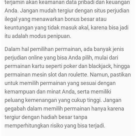
terjamin akan keamanan data pribadi dan keuangan
Anda. Jangan mudah tergiur dengan situs perjudian
ilegal yang menawarkan bonus besar atau
keuntungan yang tidak masuk akal, karena bisa jadi
itu adalah modus penipuan.
Dalam hal pemilihan permainan, ada banyak jenis
perjudian online yang bisa Anda pilih, mulai dari
permainan kartu seperti poker dan blackjack, hingga
permainan mesin slot dan roulette. Namun, pastikan
untuk memilih permainan yang sesuai dengan
kemampuan dan minat Anda, serta memiliki
peluang kemenangan yang cukup tinggi. Jangan
gegabah dalam memilih permainan hanya karena
tergiur dengan hadiah besar tanpa
memperhitungkan risiko yang bisa terjadi.