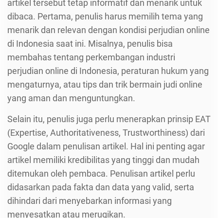
artikel tersebut tetap informatif dan menarik untuk
dibaca. Pertama, penulis harus memilih tema yang
menarik dan relevan dengan kondisi perjudian online
di Indonesia saat ini. Misalnya, penulis bisa
membahas tentang perkembangan industri
perjudian online di Indonesia, peraturan hukum yang
mengaturnya, atau tips dan trik bermain judi online
yang aman dan menguntungkan.
Selain itu, penulis juga perlu menerapkan prinsip EAT
(Expertise, Authoritativeness, Trustworthiness) dari
Google dalam penulisan artikel. Hal ini penting agar
artikel memiliki kredibilitas yang tinggi dan mudah
ditemukan oleh pembaca. Penulisan artikel perlu
didasarkan pada fakta dan data yang valid, serta
dihindari dari menyebarkan informasi yang
menyesatkan atau merugikan.