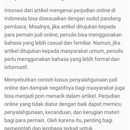
Intonasi dari artikel mengenai perjudian online di
Indonesia bisa disesuaikan dengan sudut pandang
pembaca. Misalnya, jika artikel ditujukan kepada
para pemain judi online, penulis bisa menggunakan
bahasa yang lebih casual dan familiar. Namun, jika
artikel ditujukan kepada masyarakat umum, penulis
perlu menggunakan bahasa yang lebih formal dan
informatif.
Menyebutkan contoh kasus penyalahgunaan judi
online dan dampak negatifnya bagi masyarakat juga
bisa menjadi poin menarik dalam artikel. Perjudian
online yang tidak diatur dengan baik dapat memicu
penyalahgunaan, kecanduan, dan kerugian materi
bagi para pemain. Oleh karena itu, penting bagi
pemerintah dan lembaga terkait untuk