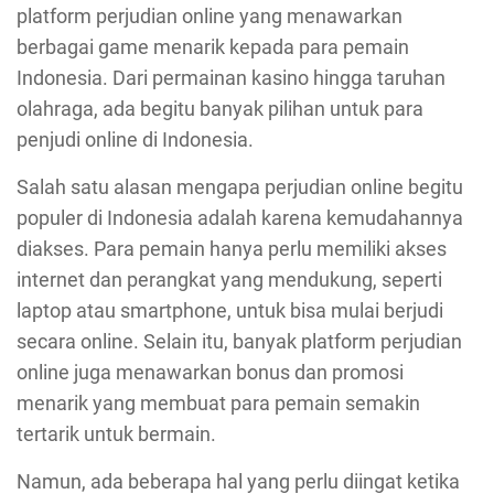
platform perjudian online yang menawarkan
berbagai game menarik kepada para pemain
Indonesia. Dari permainan kasino hingga taruhan
olahraga, ada begitu banyak pilihan untuk para
penjudi online di Indonesia.
Salah satu alasan mengapa perjudian online begitu
populer di Indonesia adalah karena kemudahannya
diakses. Para pemain hanya perlu memiliki akses
internet dan perangkat yang mendukung, seperti
laptop atau smartphone, untuk bisa mulai berjudi
secara online. Selain itu, banyak platform perjudian
online juga menawarkan bonus dan promosi
menarik yang membuat para pemain semakin
tertarik untuk bermain.
Namun, ada beberapa hal yang perlu diingat ketika