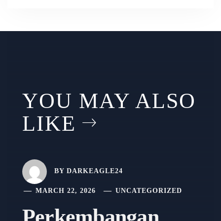
YOU MAY ALSO
LIKE
BY
DARKEAGLE24
MARCH 22, 2026
UNCATEGORIZED
Perkembangan