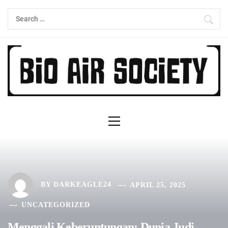
Skip
Search
to
for:
content
Primary
Menu
BY
DARKEAGLE24
APRIL 25, 2025
UNCATEGORIZED
Menggali Keberuntungan: Dunia Judi