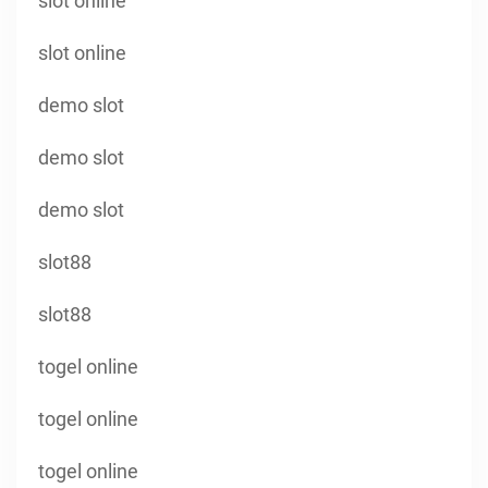
slot online
slot online
demo slot
demo slot
demo slot
slot88
slot88
togel online
togel online
togel online