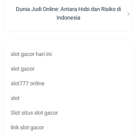
Next
Dunia Judi Online: Antara Hobi dan Risiko di
post:
Indonesia
slot gacor hari ini
slot gacor
slot777 online
slot
Slot situs slot gacor
link slot gacor