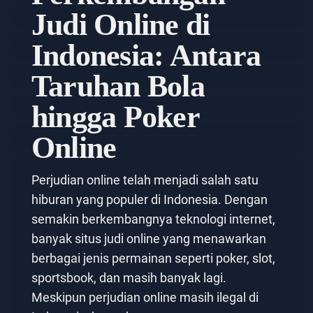
Judi Online di
Indonesia: Antara
Taruhan Bola
hingga Poker
Online
Perjudian online telah menjadi salah satu
hiburan yang populer di Indonesia. Dengan
semakin berkembangnya teknologi internet,
banyak situs judi online yang menawarkan
berbagai jenis permainan seperti poker, slot,
sportsbook, dan masih banyak lagi.
Meskipun perjudian online masih ilegal di