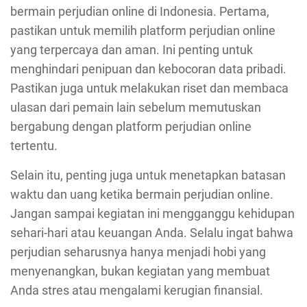
bermain perjudian online di Indonesia. Pertama,
pastikan untuk memilih platform perjudian online
yang terpercaya dan aman. Ini penting untuk
menghindari penipuan dan kebocoran data pribadi.
Pastikan juga untuk melakukan riset dan membaca
ulasan dari pemain lain sebelum memutuskan
bergabung dengan platform perjudian online
tertentu.
Selain itu, penting juga untuk menetapkan batasan
waktu dan uang ketika bermain perjudian online.
Jangan sampai kegiatan ini mengganggu kehidupan
sehari-hari atau keuangan Anda. Selalu ingat bahwa
perjudian seharusnya hanya menjadi hobi yang
menyenangkan, bukan kegiatan yang membuat
Anda stres atau mengalami kerugian finansial.