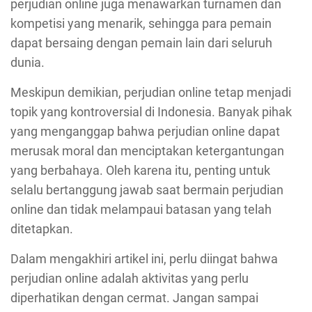
perjudian online juga menawarkan turnamen dan
kompetisi yang menarik, sehingga para pemain
dapat bersaing dengan pemain lain dari seluruh
dunia.
Meskipun demikian, perjudian online tetap menjadi
topik yang kontroversial di Indonesia. Banyak pihak
yang menganggap bahwa perjudian online dapat
merusak moral dan menciptakan ketergantungan
yang berbahaya. Oleh karena itu, penting untuk
selalu bertanggung jawab saat bermain perjudian
online dan tidak melampaui batasan yang telah
ditetapkan.
Dalam mengakhiri artikel ini, perlu diingat bahwa
perjudian online adalah aktivitas yang perlu
diperhatikan dengan cermat. Jangan sampai