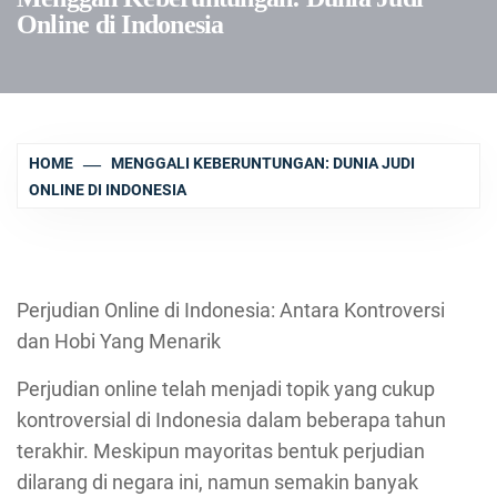
Online di Indonesia
HOME
MENGGALI KEBERUNTUNGAN: DUNIA JUDI
ONLINE DI INDONESIA
Perjudian Online di Indonesia: Antara Kontroversi
dan Hobi Yang Menarik
Perjudian online telah menjadi topik yang cukup
kontroversial di Indonesia dalam beberapa tahun
terakhir. Meskipun mayoritas bentuk perjudian
dilarang di negara ini, namun semakin banyak