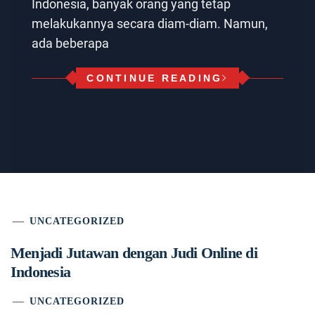
Indonesia, banyak orang yang tetap
melakukannya secara diam-diam. Namun,
ada beberapa
CONTINUE READING
UNCATEGORIZED
Menjadi Jutawan dengan Judi Online di
Indonesia
UNCATEGORIZED