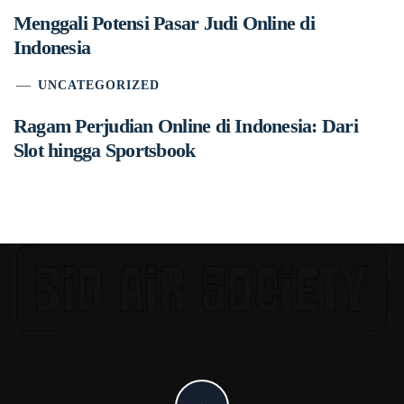
Menggali Potensi Pasar Judi Online di
Indonesia
UNCATEGORIZED
Ragam Perjudian Online di Indonesia: Dari
Slot hingga Sportsbook