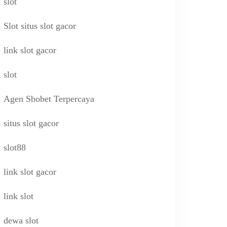
slot
Slot situs slot gacor
link slot gacor
slot
Agen Sbobet Terpercaya
situs slot gacor
slot88
link slot gacor
link slot
dewa slot