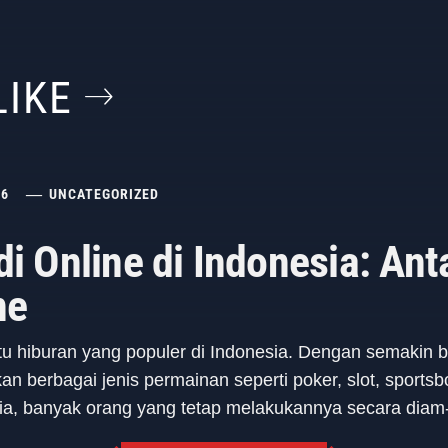
LIKE
26
UNCATEGORIZED
 Online di Indonesia: Ant
ne
atu hiburan yang populer di Indonesia. Dengan semakin 
an berbagai jenis permainan seperti poker, slot, sports
nesia, banyak orang yang tetap melakukannya secara di