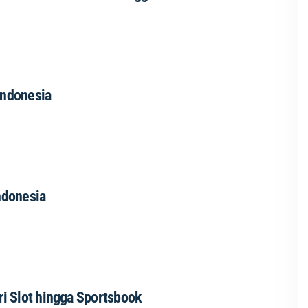
Indonesia
ndonesia
ri Slot hingga Sportsbook