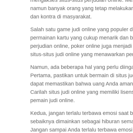
mengakses situs-situs perjudian online. Mes
namun banyak orang yang tetap melakukan ak
dan kontra di masyarakat.
Salah satu game judi online yang populer 
permainan kartu yang cukup menarik dan ba
perjudian online, poker online juga menjadi
situs-situs judi online yang menawarkan p
Namun, ada beberapa hal yang perlu diingat
Pertama, pastikan untuk bermain di situs j
dapat memastikan bahwa uang Anda aman dan
Carilah situs judi online yang memiliki lise
pemain judi online.
Kedua, jangan terlalu terbawa emosi saat b
sebaiknya dimainkan sebagai hiburan sem
Jangan sampai Anda terlalu terbawa emosi