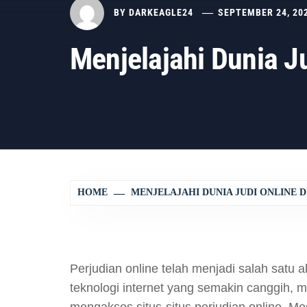
BY
DARKEAGLE24
SEPTEMBER 24, 20
Menjelajahi Dunia Ju
HOME
MENJELAJAHI DUNIA JUDI ONLINE D
Perjudian online telah menjadi salah satu 
teknologi internet yang semakin canggih,