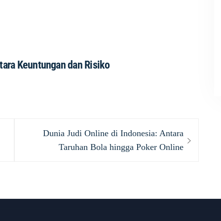
ntara Keuntungan dan Risiko
Next
Dunia Judi Online di Indonesia: Antara
post:
Taruhan Bola hingga Poker Online