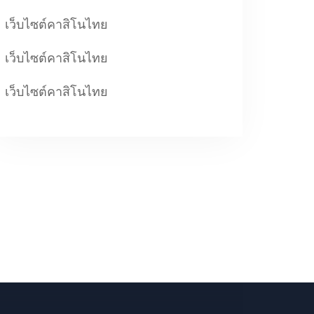
เว็บไซต์คาสิโนไทย
เว็บไซต์คาสิโนไทย
เว็บไซต์คาสิโนไทย