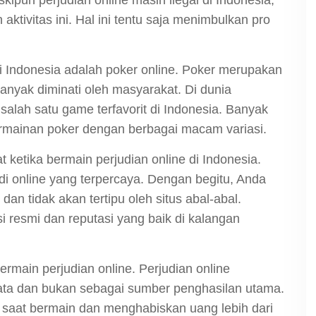
kipun perjudian online masih ilegal di Indonesia,
tivitas ini. Hal ini tentu saja menimbulkan pro
di Indonesia adalah poker online. Poker merupakan
nyak diminati oleh masyarakat. Di dunia
 salah satu game terfavorit di Indonesia. Banyak
ermainan poker dengan berbagai macam variasi.
 ketika bermain perjudian online di Indonesia.
udi online yang terpercaya. Dengan begitu, Anda
 tidak akan tertipu oleh situs abal-abal.
nsi resmi dan reputasi yang baik di kalangan
ermain perjudian online. Perjudian online
ata dan bukan sebagai sumber penghasilan utama.
 saat bermain dan menghabiskan uang lebih dari