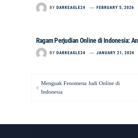
BY
DARKEAGLE24
FEBRUARY 5, 2026
Ragam Perjudian Online di Indonesia: A
BY
DARKEAGLE24
JANUARY 21, 2026
Post
Previous
Menguak Fenomena Judi Online di
navigation
post:
Indonesia