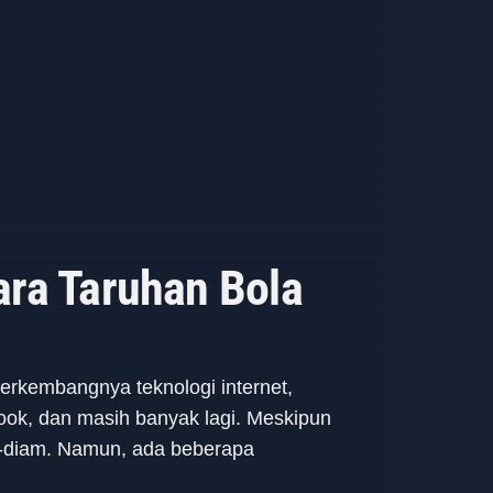
ara Taruhan Bola
berkembangnya teknologi internet,
book, dan masih banyak lagi. Meskipun
am-diam. Namun, ada beberapa