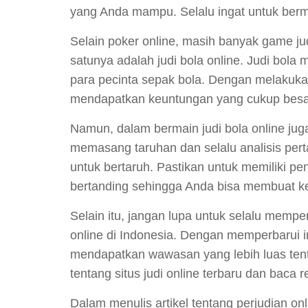
yang Anda mampu. Selalu ingat untuk berm
Selain poker online, masih banyak game jud
satunya adalah judi bola online. Judi bol
para pecinta sepak bola. Dengan melakukan
mendapatkan keuntungan yang cukup besar 
Namun, dalam bermain judi bola online juga
memasang taruhan dan selalu analisis pe
untuk bertaruh. Pastikan untuk memiliki p
bertanding sehingga Anda bisa membuat ke
Selain itu, jangan lupa untuk selalu memper
online di Indonesia. Dengan memperbarui i
mendapatkan wawasan yang lebih luas tenta
tentang situs judi online terbaru dan baca r
Dalam menulis artikel tentang perjudian on